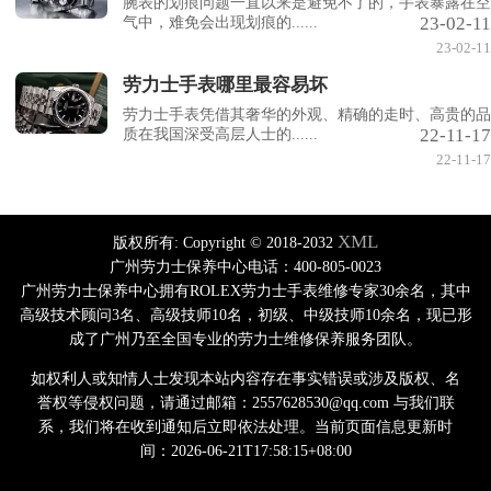
腕表的划痕问题一直以来是避免不了的，手表暴露在空
23-02-11
气中，难免会出现划痕的......
23-02-11
劳力士手表哪里最容易坏
劳力士手表凭借其奢华的外观、精确的走时、高贵的品
22-11-17
质在我国深受高层人士的......
22-11-17
XML
版权所有:
Copyright © 2018-2032
广州劳力士保养中心电话：400-805-0023
广州劳力士保养中心拥有ROLEX劳力士手表维修专家30余名，其中
高级技术顾问3名、高级技师10名，初级、中级技师10余名，现已形
成了广州乃至全国专业的劳力士维修保养服务团队。
如权利人或知情人士发现本站内容存在事实错误或涉及版权、名
誉权等侵权问题，请通过邮箱：2557628530@qq.com 与我们联
系，我们将在收到通知后立即依法处理。当前页面信息更新时
间：2026-06-21T17:58:15+08:00