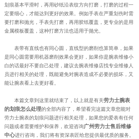
划痕基本平滑时，再用砂纸沿表纹方向打磨，打磨的过程一
定要细心，才能达到更好的效果。例如手表在严重划伤时需
要打磨和抛光，手表先打磨，再用胶纸覆盖，更专业的是用
金属模板覆盖，这种打磨方法也适用于抛光。
表带有直线也有同心圆，直线型的磨削也算简单，如果
是同心圆需要用机器磨削效果会更好，如果你是腕表维修小
白的话最好不要自己处理，建议去腕表维修店找专业维修人
员进行相关的处理，既能避免对腕表造成不必要的损坏，又
能让腕表看上去更好看。
劳力士腕表
本篇文章到这里就结束了，以上就是有关
的划痕怎么处理
的全部内容了，希望看完这篇文章您能对
劳力士腕表的划痕问题进行相关处理，如果您的爱表有任何
广州劳力士售后维修
问题或者需要维护和保养，欢迎咨询
中心
进行咨询，我们将有资深表匠给您提供最优质的服务。