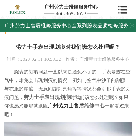
广州劳力士维修服务中心
400-805-0023
当前位置：
广州劳力士维修中心
>
劳力士维修
>
划痕修复
>
广州劳力士售后维修服务中心全系列腕表品质检修服务

划痕修复
劳力士手表出现划痕时我们该怎么处理呢？
时间：2023-02-11 10:58:32
作者：广州劳力士维修服务中心
腕表的划痕问题一直以来是避免不了的，手表暴露在空
气中，难免会出现划痕的情况，例如与空气中沙子的刮擦，
与衣服的摩擦，无意间蹭到桌角等等情况都会引起手表的划
劳力士手表出现划痕
痕问题，
时我们该怎么处理呢？如果
广州劳力士售后
维修中心
你也感兴趣那就跟随
一起看过来
吧！