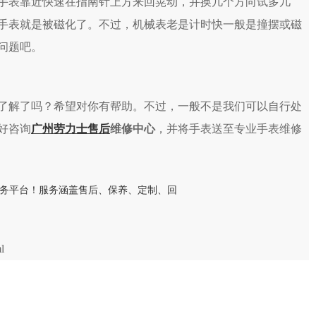
手表靠近快速在指南针上方来回晃动，并换几个方向试多几
手表就是被磁化了。不过，机械表老是计时快一般是撞摆或磁
问题吧。
解了吗？希望对你有帮助。不过，一般不是我们可以自行处
好咨询
广州劳力士售后
维修中心
，并将手表送至专业手表维修
l