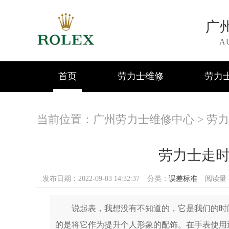
广
A
首页
劳力士维修
劳力
当前位置：
广州劳力士维修中心
>
劳力
劳力士走
发布日期：2022-09-03 14:32:37
分类：
误差标准
阅读量：(
说起表，我想没有不知道的，它是我们的时间
的是将它作为提升个人形象的配饰。在手表使用