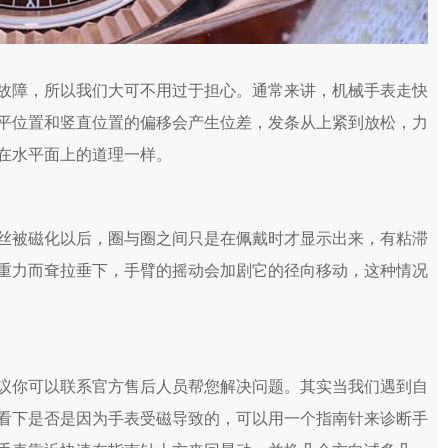
障，所以我们大可不用过于担心。通常来讲，机械手表走快
平位置和竖直位置的偏移会产生位差，发条从上紧到放松，力
在水平面上的道理一样。
被磁化以后，圈与圈之间只是在佩戴时才显示出来，有粘滞
重力而耷拉垂下，手臂的摇动会加剧它的径向移动，这种情况
你可以联系官方售后人员帮您解决问题。其实当我们遇到自
看下是否是因为手表受磁导致的，可以用一个指南针来诊断手