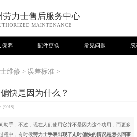
州劳力士售后服务中心
UTHORIZED MAINTENANCE
士保养
配件更换
常见问题
腕
士维修
>
误差标准
>
时偏快是因为什么？
9018)
助手，不过，现在人们使用它并不是因为这个功用，而更多
过程中，有时候
劳力士手表出现了走时偏快的情况是怎么回事