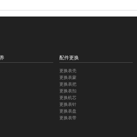
养
配件更换
更换表壳
更换表蒙
更换表把
更换表扣
更换机芯
更换表针
更换表盘
更换表带