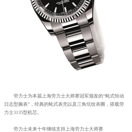
劳力士为本届上海劳力士大师赛冠军颁发的“蚝式恒动
日志型腕表”，经典的蚝式表壳以及三角坑纹表圈，搭载劳
力士3135型机芯。
劳力士未来十年继续支持上海劳力士大师赛