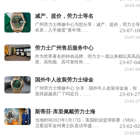
26-03-18
减产、提价，劳力士等名
广州劳力士维修中心为您分享：减产、提价，劳力士等
23-07-10
名表，入手难度“逐年增......
23-07-10
劳力士广州售后服务中心
作为世界著名的钟表品牌，劳力士一直以来都以其高品
23-07-04
质、高性能、高可靠性和......
23-07-04
国外牛人改装劳力士绿金
广州劳力士维修中心 分享：国外牛人改装绿金迪，你
23-03-27
觉得超越原厂了吗近日，......
23-03-27
斯蒂芬·库里佩戴劳力士海
当地时间2023年1月17日，美国职业篮球联赛（NBA）
23-02-02
卫冕冠军金州勇士队造访华盛......
23-02-02