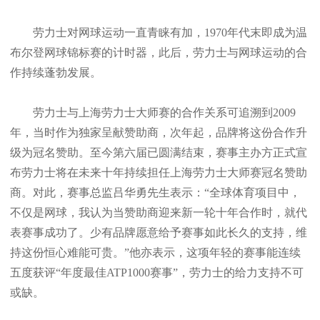
劳力士对网球运动一直青睐有加，1970年代末即成为温
布尔登网球锦标赛的计时器，此后，劳力士与网球运动的合
作持续蓬勃发展。
劳力士与上海劳力士大师赛的合作关系可追溯到2009
年，当时作为独家呈献赞助商，次年起，品牌将这份合作升
级为冠名赞助。至今第六届已圆满结束，赛事主办方正式宣
布劳力士将在未来十年持续担任上海劳力士大师赛冠名赞助
商。对此，赛事总监吕华勇先生表示：“全球体育项目中，
不仅是网球，我认为当赞助商迎来新一轮十年合作时，就代
表赛事成功了。少有品牌愿意给予赛事如此长久的支持，维
持这份恒心难能可贵。”他亦表示，这项年轻的赛事能连续
五度获评“年度最佳ATP1000赛事”，劳力士的给力支持不可
或缺。