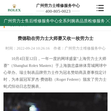
广州劳力士维修服务中心
400-805-0023
当前位置：
广州劳力士维修中心
>
腕表资讯
>
广州劳力士售后维修服务中心全系列腕表品质检修服务

腕表资讯
费德勒在劳力士大师赛又收一枚劳力士
时间：2022-09-24 10:26:16
作者：广州劳力士维修服务中心
10月4日至12日，一年一度的网球盛宴“上海劳力士大师
赛”（Shanghai Rolex Masters）于上海旗忠森林体育城网球中
心举办。瑞士制表品牌劳力士作为冠名赞助商及赛事指定计
时，为本届冠军罗杰·费德勒（Roger Federer）颁发了劳力士
蚝式恒动日志型腕表。