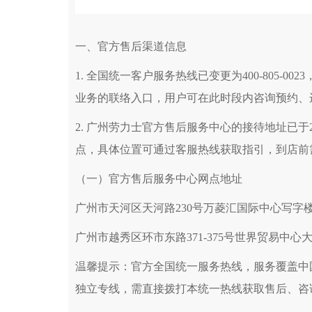
一、官方售后渠道信息
1. 全国统一客户服务热线已变更为400-805-00
业务的联络入口，用户可在此时段内咨询预约、
2. 广州劳力士官方售后服务中心的接待地址已于
点，具体位置可通过客服热线获取指引，到店前
（一）官方售后服务中心网点地址
广州市天河区天河路230号万菱汇国际中心写字楼
广州市越秀区环市东路371-375号世界贸易中心
温馨提示：官方全国统一服务热线，服务覆盖中
独立专线，需直接拨打本统一热线获取售后、咨