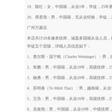
19、陈红：女，中国籍，从业1年，学徒，25年累
20、席君尧：男，中国籍，无从业经验，学徒，2
广州万菱店
本店共计20名修表技师，涵盖多国籍从业人员
学徒五个层级，详细人员信息如下：
1、查尔斯・温宁格（Charles Weininger
2、朱鹏：男，中国籍，从业18年，高级技师，25
3、杨勇：男，中国籍，从业20年，高级技师，25
4、苏明泰（To Minh Thai）：男，越南籍，从
5、王浩：男，中国籍，从业16年，高级技师，25
6、吴俊尧：男，中国籍，从业10年，中级技师，2