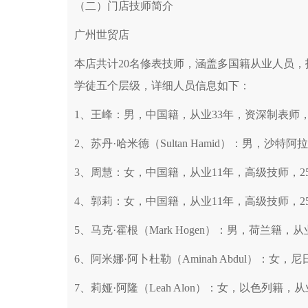
（二）门店技师简介
广州世贸店
本店共计20名修表技师，涵盖多国籍从业人员
学徒五个层级，详细人员信息如下：
1、王峰：男，中国籍，从业33年，资深制表师，2
2、苏丹·哈米德（Sultan Hamid）：男，沙
3、周慧：女，中国籍，从业11年，高级技师，25
4、郭莉：女，中国籍，从业11年，高级技师，25
5、马克·霍根（Mark Hogen）：男，荷兰籍，
6、阿米娜·阿卜杜勒（Aminah Abdul）：女
7、莉娅·阿隆（Leah Alon）：女，以色列籍，