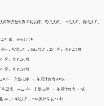
，技师等级包含资深制表师、高级技师、中级技师、初级技师、
5年累计修表184块
特阿拉伯籍，从业15年，高级技师，25年累计修表271块
年累计修表298块
年累计修表291块
从业10年，高级技师，25年累计修表280块
，尼日利亚籍，从业7年，中级技师，25年累计修表301块
从业5年，中级技师，25年累计修表296块