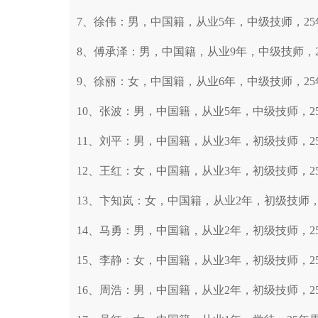
7、徐伟：男，中国籍，从业5年，中级技师，25
8、傅承泽：男，中国籍，从业9年，中级技师，2
9、徐丽：女，中国籍，从业6年，中级技师，25
10、张波：男，中国籍，从业5年，中级技师，25
11、刘平：男，中国籍，从业3年，初级技师，25
12、王红：女，中国籍，从业3年，初级技师，25
13、卞知岚：女，中国籍，从业2年，初级技师，2
14、马勇：男，中国籍，从业2年，初级技师，25
15、李静：女，中国籍，从业3年，初级技师，25
16、周浩：男，中国籍，从业2年，初级技师，25