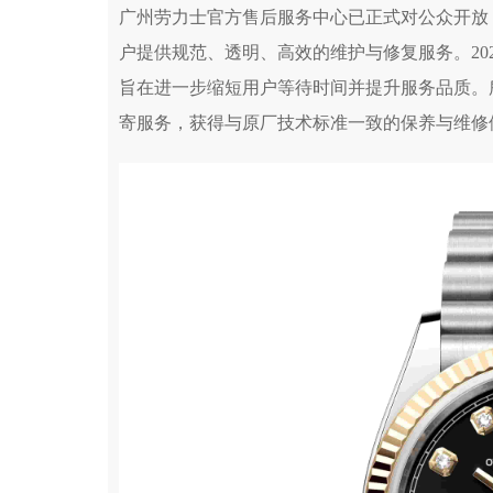
广州劳力士官方售后服务中心已正式对公众开放
户提供规范、透明、高效的维护与修复服务。20
旨在进一步缩短用户等待时间并提升服务品质。
寄服务，获得与原厂技术标准一致的保养与维修