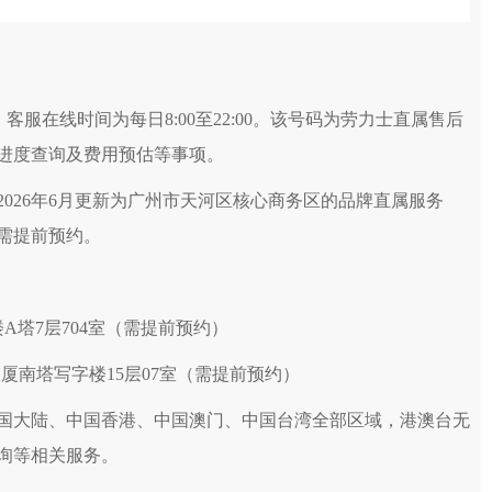
23，客服在线时间为每日8:00至22:00。该号码为劳力士直属售后
进度查询及费用预估等事项。
2026年6月更新为广州市天河区核心商务区的品牌直属服务
需提前预约。
A塔7层704室（需提前预约）
大厦南塔写字楼15层07室（需提前预约）
国大陆、中国香港、中国澳门、中国台湾全部区域，港澳台无
询等相关服务。