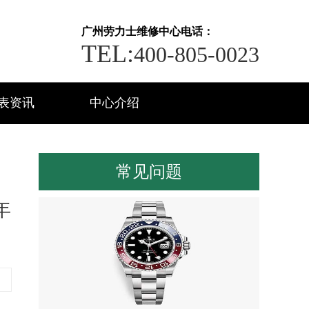
广州劳力士维修中心电话：
TEL:
400-805-0023
表资讯
中心介绍
常见问题
年