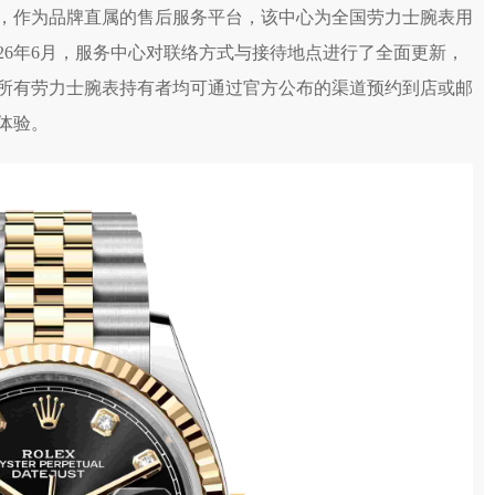
，作为品牌直属的售后服务平台，该中心为全国劳力士腕表用
26年6月，服务中心对联络方式与接待地点进行了全面更新，
所有劳力士腕表持有者均可通过官方公布的渠道预约到店或邮
体验。