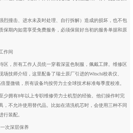
强烈撞击、进水未及时处理、自行拆解）造成的损坏，也不包
质保期内如需享受免费服务，必须保留好当初的服务单据和原
工作间
待区，所有工作人员统一穿着深蓝色制服，佩戴工牌。维修区
技师介绍，这里配备了瑞士原厂引进的Witschi校表仪、
多台高倍显微镜，所有设备均按劳力士全球技术标准每季度校准。
至少拥有8年以上专职维修劳力士机型的经验。他们操作时完
具，不允许使用替代品。比如在清洗机芯时，会使用三种不同
进行装配。
做一次深层保养