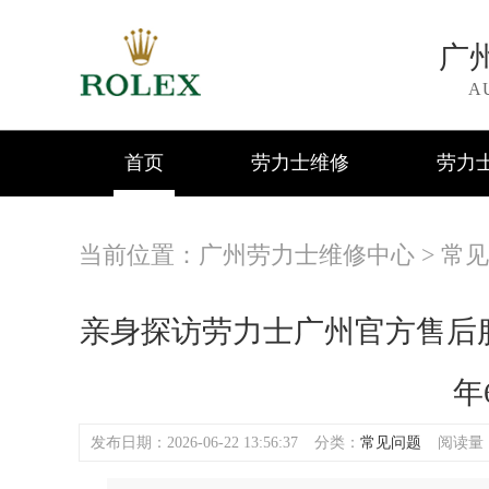
广
A
首页
劳力士维修
劳力
当前位置：
广州劳力士维修中心
>
常见
亲身探访劳力士广州官方售后服
年
发布日期：2026-06-22 13:56:37
分类：
常见问题
阅读量：(