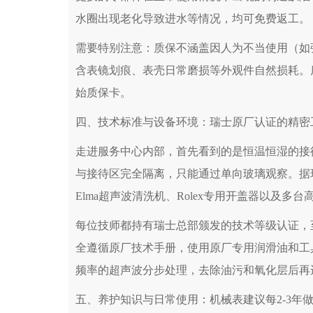
水圈出现老化导致进水等情况，均可免费返工。
需要特别注意：质保不涵盖因人为不当使用（如
含表镜划痕、表壳日常磨损等外观件自然损耗。
始质保卡。
四、技术标准与设备环境：瑞士原厂认证的精密
走进服务中心内部，首先看到的是恒温恒湿的接
与接待区完全隔离，只能通过单向玻璃观察。据现场
Elma超声波清洗机、Rolex专用开盖器以及
每位技师都持有瑞士总部颁发的技术等级认证，
全遵循原厂技术手册，使用原厂专用润滑油和工
频率的超声波分步处理，去除油污和氧化层后再
五、养护知识与日常使用：机械表建议每2-3年