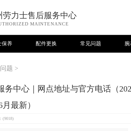
州劳力士售后服务中心
UTHORIZED MAINTENANCE
士保养
配件更换
常见问题
腕
问题
>
务中心｜网点地址与官方电话（202
6月最新）
9018)