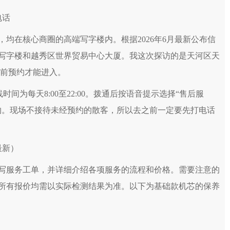
电话
均在核心商圈的高端写字楼内。根据2026年6月最新公布信
写字楼和越秀区世界贸易中心大厦。我这次探访的是天河区天
要提前预约才能进入。
在线时间为每天8:00至22:00。拨通后按语音提示选择“售后服
约。现场不接待未经预约的散客，所以去之前一定要先打电话
最新）
写服务工单，并详细介绍各项服务的流程和价格。需要注意的
所有报价均需以实际检测结果为准。以下为基础款机芯的保养