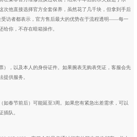
这次他直接选择官方全套保养，虽然花了几千块，但拿到手后
位受访者都表示，官方售后最大的优势在于流程透明——每一
还给你，不存在暗箱操作。
票），以及本人的身份证件。如果腕表无购表凭证，客服会先
法提供服务。
期（如春节前后）可能延至3周。如果您有紧急出差需求，可以
证插队。