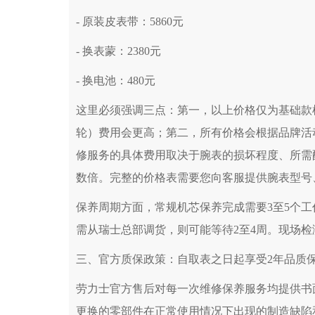
- 原装皮表带：5860元
- 换表蒙：2380元
- 换电池：480元
这里必须强调三点：第一，以上价格仅为基础款
轮）费用会更高；第二，所有价格会根据品牌活
修服务的具体费用取决于腕表的损坏程度、所需
数倍。完整的价格表需要您向客服提供腕表型号
保养周期方面，常规机芯保养完成需要3至5个
需从瑞士总部调货，则可能等待2至4周。现场
三、官方质保政策：自取表之日起享受2年品质
劳力士官方售后对每一次维修保养服务均提供书
更换的零部件在正常使用情况下出现的制造缺陷