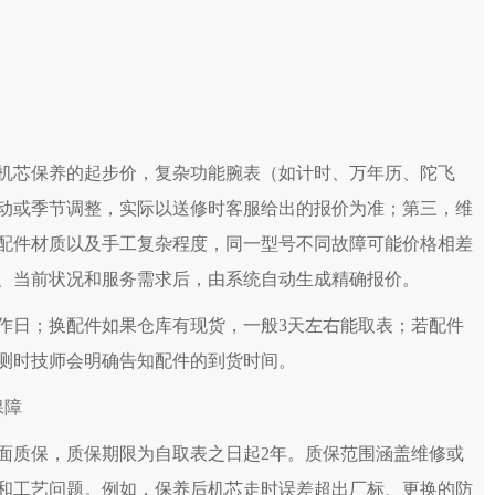
机芯保养的起步价，复杂功能腕表（如计时、万年历、陀飞
动或季节调整，实际以送修时客服给出的报价为准；第三，维
配件材质以及手工复杂程度，同一型号不同故障可能价格相差
、当前状况和服务需求后，由系统自动生成精确报价。
工作日；换配件如果仓库有现货，一般3天左右能取表；若配件
检测时技师会明确告知配件的到货时间。
保障
面质保，质保期限为自取表之日起2年。质保范围涵盖维修或
和工艺问题。例如，保养后机芯走时误差超出厂标、更换的防