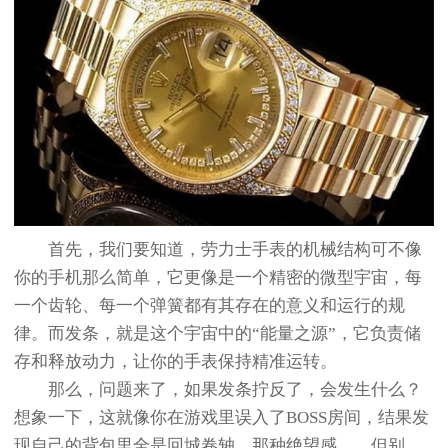
首先，我们要知道，劳力士手表的机械结构可不像
你的手机那么简单，它更像是一个精密的微型宇宙，每
一个齿轮、每一个弹簧都有其存在的意义和运行的规
律。而发条，就是这个宇宙中的“能量之源”，它负责储
存和释放动力，让你的手表保持精准运转。
那么，问题来了，如果发条拧反了，会发生什么？
想象一下，这就像你在游戏里误入了BOSS房间，结果发
现自己的背包里全是回城卷轴，那种绝望感……但别