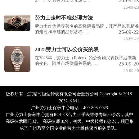
25-09-23
之一。尽管劳力士表壳通......
25-09-23
劳力士走时不准处理方法
劳力士作为世界著名的高级腕表品牌，其产品以其精准
25-09-22
的走时和卓越的品质著称......
25-09-22
2025劳力士可以公价买的表
在2025年，劳力士（Rolex）的公价购买表款将迎来新
25-09-20
的变化，随着市场供需关系的......
25-09-20
版权所有:北京精时恒达钟表有限公司合肥分公司 Copyright © 2018-
XML
2032
广州劳力士保养中心电话：400-805-0023
广州劳力士保养中心拥有ROLEX劳力士手表维修专家30余名，其中
高级技术顾问3名、高级技师10名，初级、中级技师10余名，现已形
成了广州乃至全国专业的劳力士维修保养服务团队。