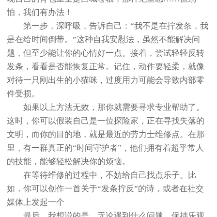
怕，我们有办法！
第一步，深呼吸，告诉自己：“我不是在拧发条，我
是在给时间倒带。”这种自我安慰法，虽然不能解决问
题，但至少能让你的心情好一点。接着，尝试轻轻反转
发条，看看是否能恢复正常。记住，动作要轻柔，就像
对待一只刚出生的小猫咪，过度用力可能会导致内部零
件受损。
如果以上方法无效，那你就需要寻求专业帮助了。
这时，你可以假装自己是一位探险家，正在寻找失落的
文明，而你的目的地，就是最近的劳力士维修点。在那
里，有一群真正的“时间守护者”，他们拥有着超乎常人
的技能，能够轻松解决你的烦恼。
在等待维修的过程中，不妨给自己找点乐子。比
如，你可以创作一首关于“发条拧反”的诗，或者在社交
媒体上发起一个
最后，我想说的是，无论遇到什么问题，保持乐观