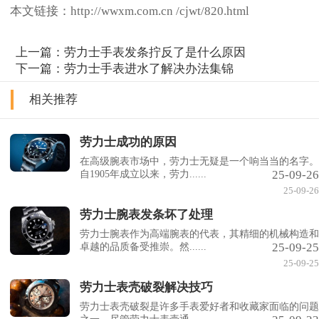
本文链接：http://wwxm.com.cn /cjwt/820.html
上一篇：
劳力士手表发条拧反了是什么原因
下一篇：
劳力士手表进水了解决办法集锦
相关推荐
劳力士成功的原因
在高级腕表市场中，劳力士无疑是一个响当当的名字。
25-09-26
自1905年成立以来，劳力......
25-09-26
劳力士腕表发条坏了处理
劳力士腕表作为高端腕表的代表，其精细的机械构造和
25-09-25
卓越的品质备受推崇。然......
25-09-25
劳力士表壳破裂解决技巧
劳力士表壳破裂是许多手表爱好者和收藏家面临的问题