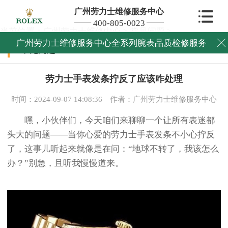
广州劳力士维修服务中心
400-805-0023
当前位置：
广州劳力士维修中心
>
常见问题
>
广州劳力士维修服务中心全系列腕表品质检修服务

常见问题
劳力士手表发条拧反了应该咋处理
时间：2024-09-07 14:08:36
作者：广州劳力士维修服务中心
嘿，小伙伴们，今天咱们来聊聊一个让所有表迷都
头大的问题——当你心爱的劳力士手表发条不小心拧反
了，这事儿听起来就像是在问：“地球不转了，我该怎么
办？”别急，且听我慢慢道来。