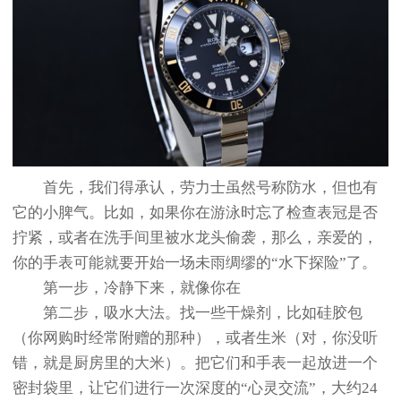
首先，我们得承认，劳力士虽然号称防水，但也有
它的小脾气。比如，如果你在游泳时忘了检查表冠是否
拧紧，或者在洗手间里被水龙头偷袭，那么，亲爱的，
你的手表可能就要开始一场未雨绸缪的“水下探险”了。
第一步，冷静下来，就像你在
第二步，吸水大法。找一些干燥剂，比如硅胶包
（你网购时经常附赠的那种），或者生米（对，你没听
错，就是厨房里的大米）。把它们和手表一起放进一个
密封袋里，让它们进行一次深度的“心灵交流”，大约24