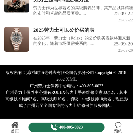
劳力士作为世界著名的高级腕表品牌，其产品以其精准
25-09-22
的走时和卓越的品质著称......
25-09-22
2025劳力士可以公价买的表
在2025年，劳力士（Rolex）的公价购买表款将迎来新
25-09-20
的变化，随着市场供需关系的......
25-09-20
版权所有:北京精时恒达钟表有限公司合肥分公司 Copyright © 2018-
XML
2032
广州劳力士保养中心电话：400-805-0023
广州劳力士保养中心拥有ROLEX劳力士手表维修专家30余名，其中
高级技术顾问3名、高级技师10名，初级、中级技师10余名，现已形
成了广州乃至全国专业的劳力士维修保养服务团队。
400-805-0023
首页
预约