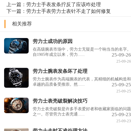
上一篇：
劳力士手表发条拧反了应该咋处理
下一篇：
劳力士手表劳力士表针不走了如何修复
相关推荐
劳力士成功的原因
在高级腕表市场中，劳力士无疑是一个响当当的名字。
25-09-26
自1905年成立以来，劳力......
25-09-26
劳力士腕表发条坏了处理
劳力士腕表作为高端腕表的代表，其精细的机械构造和
25-09-25
卓越的品质备受推崇。然......
25-09-25
劳力士表壳破裂解决技巧
劳力士表壳破裂是许多手表爱好者和收藏家面临的问题
25-09-23
之一。尽管劳力士表壳通......
25-09-23
劳力士走时不准处理方法