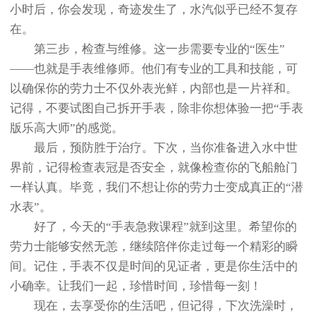
小时后，你会发现，奇迹发生了，水汽似乎已经不复存
在。
第三步，检查与维修。这一步需要专业的“医生”
——也就是手表维修师。他们有专业的工具和技能，可
以确保你的劳力士不仅外表光鲜，内部也是一片祥和。
记得，不要试图自己拆开手表，除非你想体验一把“手表
版乐高大师”的感觉。
最后，预防胜于治疗。下次，当你准备进入水中世
界前，记得检查表冠是否安全，就像检查你的飞船舱门
一样认真。毕竟，我们不想让你的劳力士变成真正的“潜
水表”。
好了，今天的“手表急救课程”就到这里。希望你的
劳力士能够安然无恙，继续陪伴你走过每一个精彩的瞬
间。记住，手表不仅是时间的见证者，更是你生活中的
小确幸。让我们一起，珍惜时间，珍惜每一刻！
现在，去享受你的生活吧，但记得，下次洗澡时，