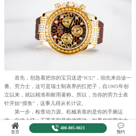
首先，别急着把你的宝贝送进“ICU”，咱先来自诊一
番。劳力士，这可是瑞士制表界的扛把子，自1905年创
立以来，就以精准和耐用著称。所以，当你的劳力士表
针开始“摸鱼”，这事儿得从长计议。
第一步，检查动力源。机械表靠的是你的手腕运
动，自动上链；石英表则是电池驱动。如果你的劳力士
400-805-0023
是机械款，试着给它手动上链几圈，看看是否能唤醒它
首页
预约