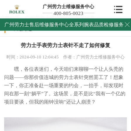
广州劳力士维修服务中心
400-805-0023
当前位置：
广州劳力士维修中心
>
常见问题
>
广州劳力士售后维修服务中心全系列腕表品质检修服务

常见问题
劳力士手表劳力士表针不走了如何修复
时间：2024-09-10 12:04:45
作者：广州劳力士维修服务中心
嘿，各位表迷们，今天咱们来聊聊一个让人头秃的
问题——你那价值连城的劳力士表针突然罢工了！想象
一下，你正准备赴一场重要的约会，一抬手，却发现时
间在那一刻“躺平”了。这场景，是不是比“我有一个亿的
项目要谈，但我的闹钟没响”还让人崩溃？