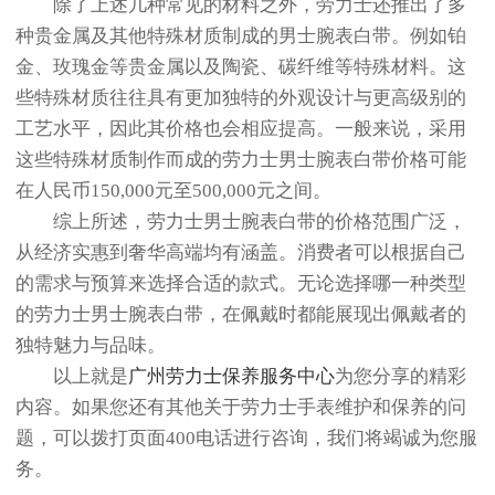
除了上述几种常见的材料之外，劳力士还推出了多
种贵金属及其他特殊材质制成的男士腕表白带。例如铂
金、玫瑰金等贵金属以及陶瓷、碳纤维等特殊材料。这
些特殊材质往往具有更加独特的外观设计与更高级别的
工艺水平，因此其价格也会相应提高。一般来说，采用
这些特殊材质制作而成的劳力士男士腕表白带价格可能
在人民币150,000元至500,000元之间。
综上所述，劳力士男士腕表白带的价格范围广泛，
从经济实惠到奢华高端均有涵盖。消费者可以根据自己
的需求与预算来选择合适的款式。无论选择哪一种类型
的劳力士男士腕表白带，在佩戴时都能展现出佩戴者的
独特魅力与品味。
以上就是
广州劳力士保养服务中心
为您分享的精彩
内容。如果您还有其他关于劳力士手表维护和保养的问
题，可以拨打页面400电话进行咨询，我们将竭诚为您服
务。