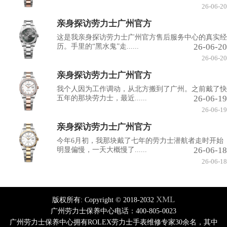
26-06-20
亲身探访劳力士广州官方
这是我亲身探访劳力士广州官方售后服务中心的真实经
26-06-20
历。手里的“黑水鬼”走......
26-06-20
亲身探访劳力士广州官方
我个人因为工作调动，从北方搬到了广州。之前戴了快
26-06-19
五年的那块劳力士，最近......
26-06-19
亲身探访劳力士广州官方
今年6月初，我那块戴了七年的劳力士潜航者走时开始
26-06-18
明显偏慢，一天大概慢了......
26-06-18
XML
版权所有:
Copyright © 2018-2032
广州劳力士保养中心电话：400-805-0023
广州劳力士保养中心拥有ROLEX劳力士手表维修专家30余名，其中