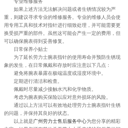
专业维修服务
如果上述方法无法解决问题或者生锈情况较为严
重，则建议寻求专业的维修服务。专业的维修人员会使
用专用工具和技术对指针进行细致处理，并可能需要更
换受损严重的部件。虽然这可能会产生一定的费用，但
可以确保腕表得到妥善修复。
日常保养小贴士
为了延长劳力士腕表指针的使用寿命并预防生锈现
象的发生，在日常佩戴和存放时应注意以下几点：
避免将腕表暴露在极端温度或湿度环境中。
定期进行清洁和检查。
佩戴时尽量减少接触水汽和化学物质。
考虑为腕表购买保险以应对意外损坏的风险。
通过以上方法可以有效地处理劳力士腕表指针生锈
的问题，并保持其良好的状态。
以上就是
广州劳力士售后服务中心
为您分享的精彩