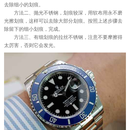
去除细小的划痕。
方法二、抛光不锈钢，划痕较深，用软布用永不磨
光擦划痕，这样可以去除大部分划痕。按照上述步骤去
除留下的细小划痕，完成。
方法三、有细划痕的拉丝不锈钢，注意不要摩擦得
太厉害，否则它会发光。