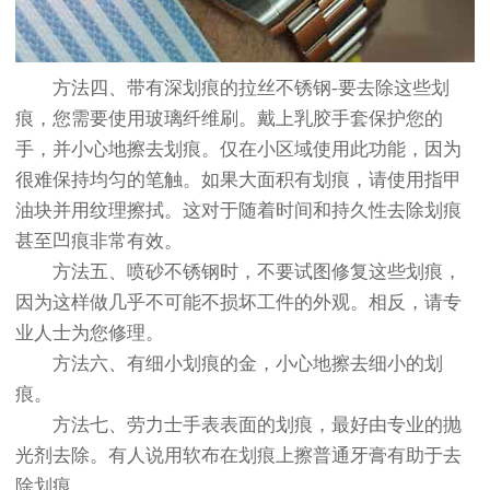
方法四、带有深划痕的拉丝不锈钢-要去除这些划
痕，您需要使用玻璃纤维刷。戴上乳胶手套保护您的
手，并小心地擦去划痕。仅在小区域使用此功能，因为
很难保持均匀的笔触。如果大面积有划痕，请使用指甲
油块并用纹理擦拭。这对于随着时间和持久性去除划痕
甚至凹痕非常有效。
方法五、喷砂不锈钢时，不要试图修复这些划痕，
因为这样做几乎不可能不损坏工件的外观。相反，请专
业人士为您修理。
方法六、有细小划痕的金，小心地擦去细小的划
痕。
方法七、劳力士手表表面的划痕，最好由专业的抛
光剂去除。有人说用软布在划痕上擦普通牙膏有助于去
除划痕。