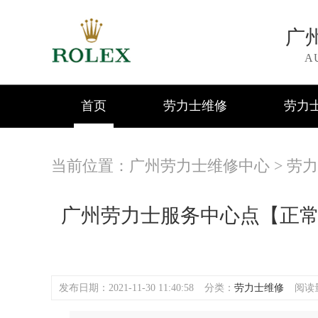
广
A
首页
劳力士维修
劳力
当前位置：
广州劳力士维修中心
>
劳力
广州劳力士服务中心点【正
发布日期：2021-11-30 11:40:58
分类：
劳力士维修
阅读量