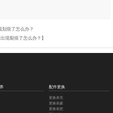
现划痕了怎么办？
蒙出现裂痕了怎么办？】
养
配件更换
更换表壳
更换表蒙
更换表把