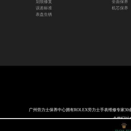
划痕修复
全面保养
误差标准
机芯保养
表盘生锈
广州劳力士保养中心拥有ROLEX劳力士手表维修专家3
一个世纪以