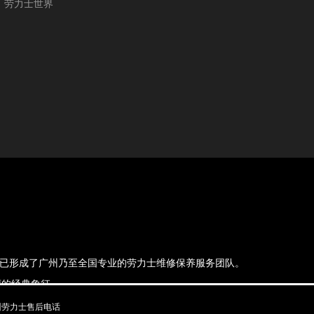
劳力士世界
，现已形成了广州乃至全国专业的劳力士维修保养服务团队。
的经典象征.
州劳力士售后电话