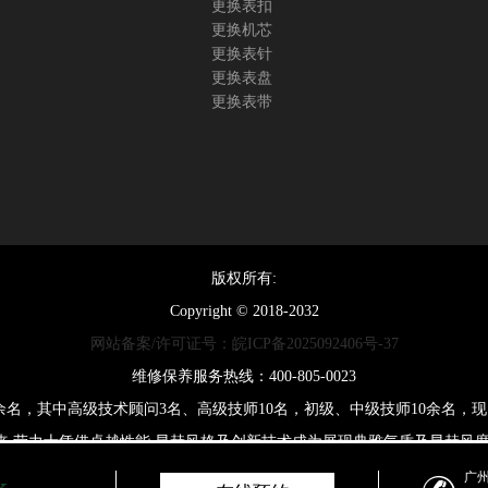
更换表扣
更换机芯
更换表针
更换表盘
更换表带
版权所有:
Copyright © 2018-2032
网站备案/许可证号：皖ICP备2025092406号-37
维修保养服务热线：400-805-0023
0余名，其中高级技术顾问3名、高级技师10名，初级、中级技师10余名
来,劳力士凭借卓越性能,显赫风格及创新技术成为展现典雅气质及显赫风度
广