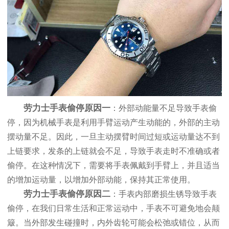
劳力士手表偷停原因一
：外部动能量不足导致手表偷
停，因为机械手表是利用手臂运动产生动能的，外部的主动
摆动量不足。因此，一旦主动摆臂时间过短或运动量达不到
上链要求，发条的上链就会不足，导致手表走时不准确或者
偷停。在这种情况下，需要将手表佩戴到手臂上，并且适当
的增加运动量，以增加外部动能，保持其正常使用。
劳力士手表偷停原因二
：手表内部磨损生锈导致手表
偷停，在我们日常生活和正常运动中，手表不可避免地会颠
簸。当外部发生碰撞时，内外齿轮可能会松弛或错位，从而