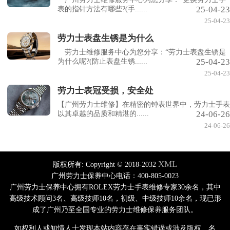
25-04-23
表的指针方法有哪些?(手......
25-04-23
劳力士表盘生锈是为什么
劳力士维修服务中心为您分享：“劳力士表盘生锈是
25-04-23
为什么呢?(防止表盘生锈......
25-04-23
劳力士表冠受损，安全处
【广州劳力士维修】在精密的钟表世界中，劳力士手表
24-06-26
以其卓越的品质和精湛的......
24-06-26
XML
版权所有:
Copyright © 2018-2032
广州劳力士保养中心电话：400-805-0023
广州劳力士保养中心拥有ROLEX劳力士手表维修专家30余名，其中
高级技术顾问3名、高级技师10名，初级、中级技师10余名，现已形
成了广州乃至全国专业的劳力士维修保养服务团队。
如权利人或知情人士发现本站内容存在事实错误或涉及版权、名