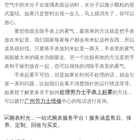
空气中的水分子在玻璃表面运动时，水分子以微小颗粒的形
式凝结。如果只是暂时出现一会儿，马上就消失了，你可以
放心。
要想彻底去除手表上的雾气，最简单的方法就是把手表
放在米缸里。我们国家每家每户都会有米缸这种东西，所以
道具很好找。只要将手表放到米缸里一两天，手表里的雾气
就能被大米的吸水功能吸走。另一个比较有效的方法是把手
表和干燥剂放在一起，也可以很快的消除手表里的雾气。
手表起雾不可怕，但是如果长时间不处理的话，就会引
发一系列问题，比如我们会看不清楚指针的运行情况等等。
处理劳力士手表上起雾
如果想了解更多关于如何
的方法，
广州劳力士维修
可以拨打
中心的电话进行咨询。