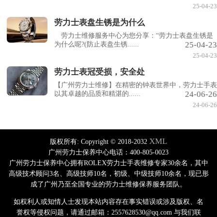
25-04-23
劳力士表盘生锈是为什么
劳力士维修服务中心为您分享：“劳力士表盘生锈是
25-04-23
为什么呢?(防止表盘生锈......
25-04-23
劳力士表冠受损，安全处
【广州劳力士维修】在精密的钟表世界中，劳力士手表
24-06-26
以其卓越的品质和精湛的......
24-06-26
XML
版权所有:
Copyright © 2018-2032
广州劳力士保养中心电话：400-805-0023
广州劳力士保养中心拥有ROLEX劳力士手表维修专家30余名，其中
高级技术顾问3名、高级技师10名，初级、中级技师10余名，现已形
成了广州乃至全国专业的劳力士维修保养服务团队。
如权利人或知情人士发现本站内容存在事实错误或涉及版权、名
誉权等侵权问题，请通过邮箱：2557628530@qq.com 与我们联