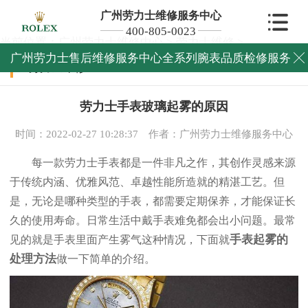
广州劳力士维修服务中心
400-805-0023
当前位置：
广州劳力士维修中心
>
劳力士维修
>
广州劳力士售后维修服务中心全系列腕表品质检修服务

劳力士维修
劳力士手表玻璃起雾的原因
时间：2022-02-27 10:28:37
作者：广州劳力士维修服务中心
每一款劳力士手表都是一件非凡之作，其创作灵感来源
于传统内涵、优雅风范、卓越性能所造就的精湛工艺。但
是，无论是哪种类型的手表，都需要定期保养，才能保证长
久的使用寿命。日常生活中戴手表难免都会出小问题。最常
手表起雾的
见的就是手表里面产生雾气这种情况，下面就
处理方法
做一下简单的介绍。