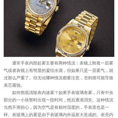
通常手表内部起雾主要有两种情况：表镜上附着一层雾
气或者表镜上有明显的凝结水滴，但如果只是一层雾气，就
没那么严重了。但无论哪种情况都要注意，否则很可能导致
表芯腐蚀。
如何彻底清除表内迷雾？如果手表玻璃有雾，只有中央
部分的一小块暂时出现一段时间，然后逐渐消失。这种情况
当然不用担心，因为空气是有相对湿度的，手表里也是一
样。表玻璃上的雾是由于表玻璃内外温差大造成的。表壳内