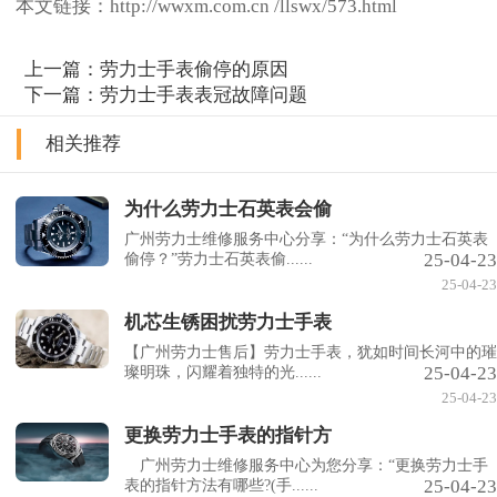
本文链接：http://wwxm.com.cn /llswx/573.html
上一篇：
劳力士手表偷停的原因
下一篇：
劳力士手表表冠故障问题
相关推荐
为什么劳力士石英表会偷
广州劳力士维修服务中心分享：“为什么劳力士石英表
25-04-23
偷停？”劳力士石英表偷......
25-04-23
机芯生锈困扰劳力士手表
【广州劳力士售后】劳力士手表，犹如时间长河中的璀
25-04-23
璨明珠，闪耀着独特的光......
25-04-23
更换劳力士手表的指针方
广州劳力士维修服务中心为您分享：“更换劳力士手
25-04-23
表的指针方法有哪些?(手......