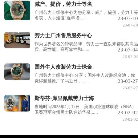
减产、提价，劳力士等名
广州劳力士维修中心为您分享：减产、提价，劳力士等
23-07-10
名表，入手难度“逐年增......
23-07-10
劳力士广州售后服务中心
作为世界著名的钟表品牌，劳力士一直以来都以其高品
23-07-04
质、高性能、高可靠性和......
23-07-04
国外牛人改装劳力士绿金
广州劳力士维修中心 分享：国外牛人改装绿金迪，你
23-03-27
觉得超越原厂了吗近日，......
23-03-27
斯蒂芬·库里佩戴劳力士海
当地时间2023年1月17日，美国职业篮球联赛（NBA）
23-02-02
卫冕冠军金州勇士队造访华盛......
23-02-02