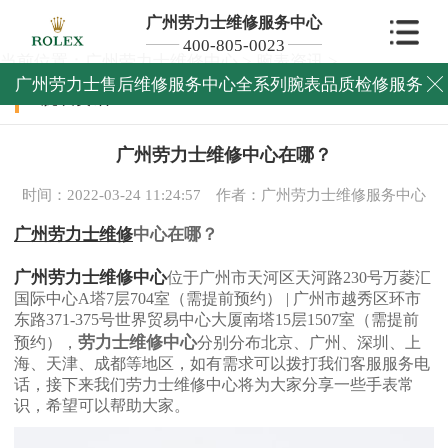
广州劳力士维修服务中心
400-805-0023
当前位置：
广州劳力士维修中心
>
腕表资讯
>
广州劳力士售后维修服务中心全系列腕表品质检修服务

腕表资讯
广州劳力士维修中心在哪？
时间：2022-03-24 11:24:57
作者：广州劳力士维修服务中心
广州劳力士维修
中心在哪？
广州劳力士维修中心
位于广州市天河区天河路230号万菱汇
国际中心A塔7层704室（需提前预约） | 广州市越秀区环市
东路371-375号世界贸易中心大厦南塔15层1507室（需提前
劳力士维修中心
预约），
分别分布北京、广州、深圳、上
海、天津、成都等地区，如有需求可以拨打我们客服服务电
话，接下来我们劳力士维修中心将为大家分享一些手表常
识，希望可以帮助大家。