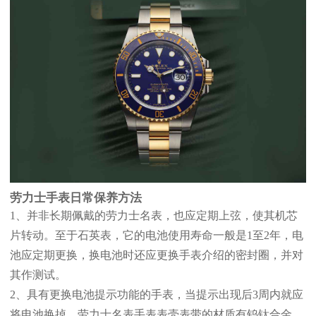
劳力士手表日常保养方法
1、并非长期佩戴的劳力士名表，也应定期上弦，使其机芯
片转动。至于石英表，它的电池使用寿命一般是1至2年，电
池应定期更换，换电池时还应更换手表介绍的密封圈，并对
其作测试。
2、具有更换电池提示功能的手表，当提示出现后3周内就应
将电池换掉。劳力士名表手表表壳表带的材质有钨钛合金、