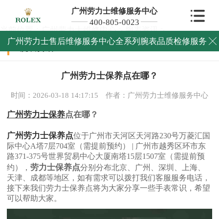
广州劳力士维修服务中心
400-805-0023
当前位置：
广州劳力士维修中心
>
腕表资讯
>
广州劳力士售后维修服务中心全系列腕表品质检修服务

腕表资讯
广州劳力士保养点在哪？
时间：2026-03-18 14:17:15
作者：广州劳力士维修服务中心
广州劳力士保养
点在哪？
广州劳力士保养点
位于广州市天河区天河路230号万菱汇国
际中心A塔7层704室（需提前预约） | 广州市越秀区环市东
路371-375号世界贸易中心大厦南塔15层1507室（需提前预
劳力士保养点
约），
分别分布北京、广州、深圳、上海、
天津、成都等地区，如有需求可以拨打我们客服服务电话，
接下来我们劳力士保养点将为大家分享一些手表常识，希望
可以帮助大家。