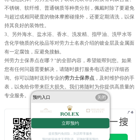
不锈钢、软纤维、普通钢质等种类分别，佩戴时除了要避免
与超过或相同硬度的物体摩擦碰撞外，还要定期清洗，以保
持其良好的装饰性。
3、另外海水、盐水浴、香水、洗发精、指甲油、洗甲水等
含化学物质的化妆品等对劳力士名表介绍的镀金层及金属面
有一定腐蚀，应避免接触。
州劳力士保养点在哪？"的全部内容，希望能帮到您。如果
您有任何问题需要解决，请随时拨打服务电话进行详细咨
询。你可以随时送到专业的
劳力士保养点
，及时维护你的手
表，以免给你带来巨大损失。我们将随时为你提供高质量的
专业服务。
预约入口
关闭
立即预约
提前预约免排队，到店即享服务
预约时间有变无需取消，可随时重新预约