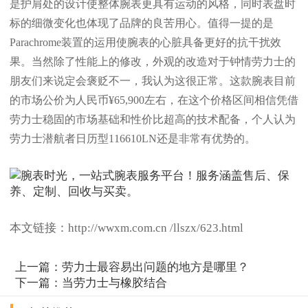
是护肩处的设计使整体腕表更具有运动的风格，同时表盘时
标的细微变化也体现了品牌的良苦用心。值得一提的是
Parachrome装置的运用使腕表的心脏具备更好的抗干扰效
果。当然除了性能上的修改，外观的改造对于钟情劳力士的
朋友们来说定会褒贬不一，我认为这很正常。这款腕表目前
的市场公价为人民币¥65,900左右，在这个价格区间相信凭借
劳力士稳固的市场基础和性价比超高的技术配备，个人认为
劳力士潜航者日历型116610LN还是非常有优势的。
本文链接：http://wwxm.com.cn /llszx/623.html
上一篇：
劳力士最容易出问题的地方是哪里？
下一篇：
当劳力士与橡胶结合