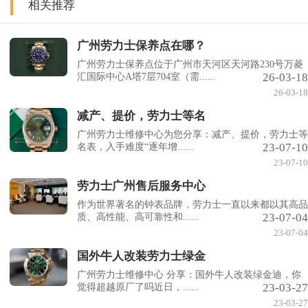
相关推荐
广州劳力士保养点在哪？
广州劳力士保养点位于广州市天河区天河路230号万菱
26-03-18
汇国际中心A塔7层704室（需......
26-03-18
减产、提价，劳力士等名
广州劳力士维修中心为您分享：减产、提价，劳力士等
23-07-10
名表，入手难度“逐年增......
23-07-10
劳力士广州售后服务中心
作为世界著名的钟表品牌，劳力士一直以来都以其高品
23-07-04
质、高性能、高可靠性和......
23-07-04
国外牛人改装劳力士绿金
广州劳力士维修中心 分享：国外牛人改装绿金迪，你
23-03-27
觉得超越原厂了吗近日，......
23-03-27