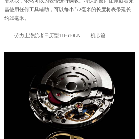
潜水衣，依然可以为表带进行调教。特殊的设计让佩戴者无
需使用任何工具辅助，可以每小节2毫米的长度将表带延长
约20毫米。
劳力士潜航者日历型116610LN——机芯篇