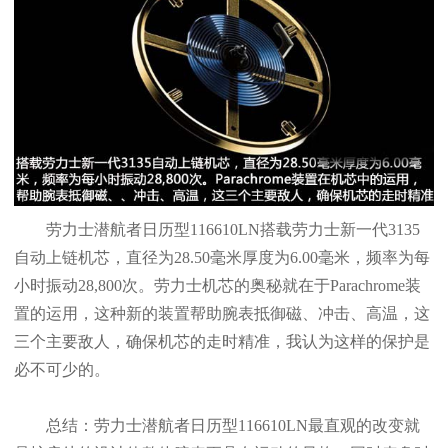
劳力士潜航者日历型116610LN搭载劳力士新一代3135
自动上链机芯，直径为28.50毫米厚度为6.00毫米，频率为每
小时振动28,800次。劳力士机芯的奥秘就在于Parachrome装
置的运用，这种新的装置帮助腕表抵御磁、冲击、高温，这
三个主要敌人，确保机芯的走时精准，我认为这样的保护是
必不可少的。
总结：劳力士潜航者日历型116610LN最直观的改变就