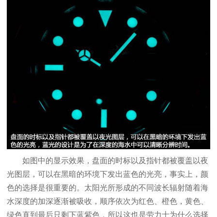
如图中的显示效果，盘面的时标以及指针都被覆盖以夜
光图层，可以在黑暗的环境下发出蓝色的光亮，事实上，颜
色的选择是很重要的。太阳光所形成的不同波长辐射随着海
水深度的加深逐渐被吸收，顺序依次为红色、橙色，黄色、
绿色直到最后只剩下蓝紫色，所以这也是劳力士为什么选择