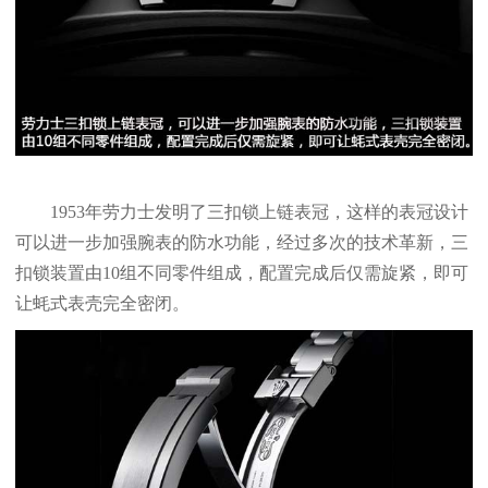
1953年劳力士发明了三扣锁上链表冠，这样的表冠设计
可以进一步加强腕表的防水功能，经过多次的技术革新，三
扣锁装置由10组不同零件组成，配置完成后仅需旋紧，即可
让蚝式表壳完全密闭。