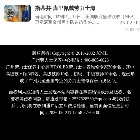
斯蒂芬·库里佩戴劳力士海
当地时间2023年1月17日，美国职业篮球联赛（NBA）
23-02-02
卫冕冠军金州勇士队造访华盛......
23-02-02
XML
版权所有:
Copyright © 2018-2032
广州劳力士保养中心电话：400-805-0023
广州劳力士保养中心拥有ROLEX劳力士手表维修专家30余名，其中
高级技术顾问3名、高级技师10名，初级、中级技师10余名，现已形
成了广州乃至全国专业的劳力士维修保养服务团队。
如权利人或知情人士发现本站内容存在事实错误或涉及版权、名
誉权等侵权问题，请通过邮箱：2557628530@qq.com 与我们联
系，我们将在收到通知后立即依法处理。当前页面信息更新时
间：2026-06-21T17:58:37+08:00