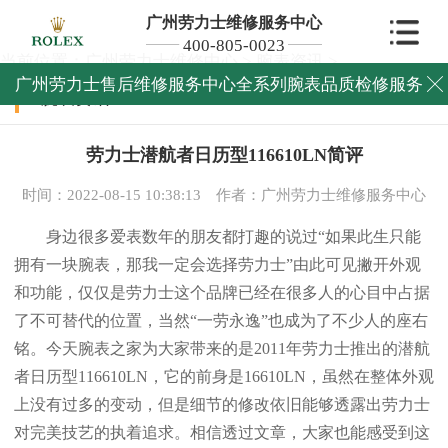
广州劳力士维修服务中心
400-805-0023
当前位置：
广州劳力士维修中心
>
腕表资讯
>
广州劳力士售后维修服务中心全系列腕表品质检修服务

腕表资讯
劳力士潜航者日历型116610LN简评
时间：2022-08-15 10:38:13
作者：广州劳力士维修服务中心
身边很多爱表数年的朋友都打趣的说过“如果此生只能
拥有一块腕表，那我一定会选择劳力士”由此可见撇开外观
和功能，仅仅是劳力士这个品牌已经在很多人的心目中占据
了不可替代的位置，当然“一劳永逸”也成为了不少人的座右
铭。今天腕表之家为大家带来的是2011年劳力士推出的潜航
者日历型116610LN，它的前身是16610LN，虽然在整体外观
上没有过多的变动，但是细节的修改依旧能够透露出劳力士
对完美技艺的执着追求。相信透过文章，大家也能感受到这