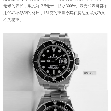
毫米的表径，厚度为12.5毫米，防水300米。表壳和表链都采
用904L不锈钢的材质，151克的重量令其在腕见显得灵巧又
不失稳重。