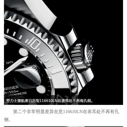
第二个非常明显差异在意116610LN在表耳处不再有孔
侧。