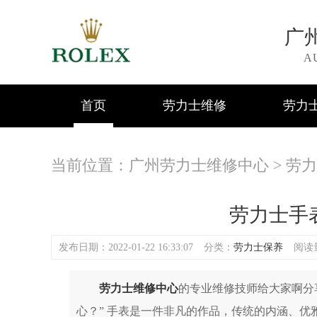
广
A
首页
劳力士维修
劳力
当前位置：
广州劳力士维修中心
>
劳力
劳力士手
发布日期：2022-01-22 16:33:07
分类：
劳力士保养
阅读量
劳力士维修中心
的专业维修技师给大家啊分
心？” 手表是一件非凡的作品，传统的内涵、