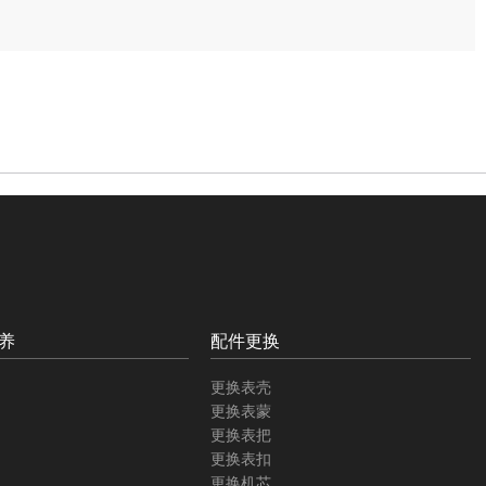
养
配件更换
更换表壳
更换表蒙
更换表把
更换表扣
更换机芯