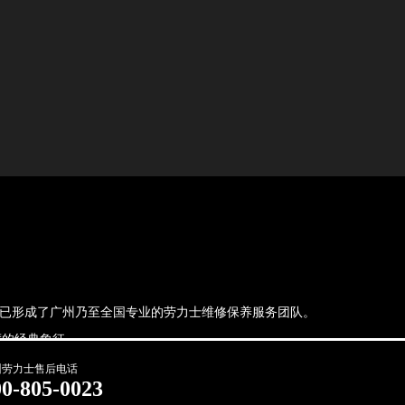
，现已形成了广州乃至全国专业的劳力士维修保养服务团队。
的经典象征.
州劳力士售后电话
00-805-0023
法处理。当前页面信息更新时间：2026-06-21T17:58:12+08:00