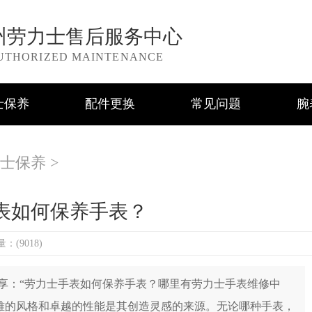
州劳力士售后服务中心
UTHORIZED MAINTENANCE
士保养
配件更换
常见问题
腕
士保养
>
表如何保养手表？
：(9018)
享：“劳力士手表如何保养手表？哪里有劳力士手表维修中
优雅的风格和卓越的性能是其创造灵感的来源。无论哪种手表，