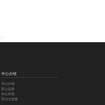
中心介绍
中心介绍
匠心品质
中心环境
劳力士世界