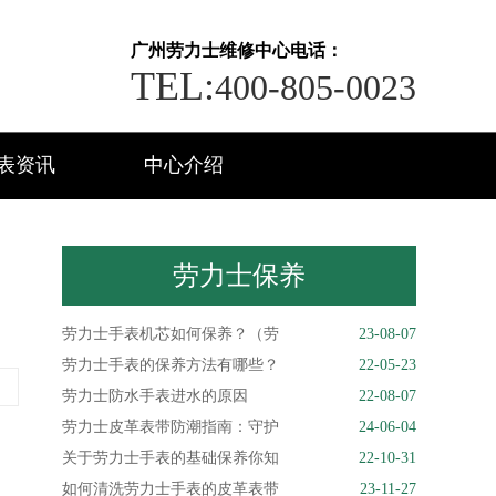
广州劳力士维修中心电话：
TEL:
400-805-0023
表资讯
中心介绍
劳力士保养
劳力士手表机芯如何保养？（劳
23-08-07
劳力士手表的保养方法有哪些？
22-05-23
劳力士防水手表进水的原因
22-08-07
劳力士皮革表带防潮指南：守护
24-06-04
关于劳力士手表的基础保养你知
22-10-31
如何清洗劳力士手表的皮革表带
23-11-27