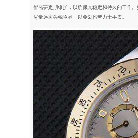
都需要定期维护，以确保其稳定和持久的工作。
尽量远离尖锐物品，以免划伤劳力士手表。