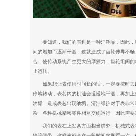
要知道，我们的表也是一种消耗品，因此，时
间的增加而逐渐干涸，这就造成了齿轮传导不畅
合，使传动系统产生更大的摩擦力，齿轮组间的
止运转。
如果想让表使用时间长的话，一定要按时去
停地转动，表芯内的机油会慢慢地干涸，再加上
油垢，造成表芯出现油垢。清洁维护对于表非常
杂，各种机械精密零件相互交织运行，因此需要
我们的表在上发条方面相当讲究。机械式表有
轮流佩带，这样表就会在一段时间内搁置一次。