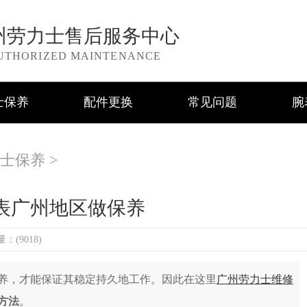
州劳力士售后服务中心
UTHORIZED MAINTENANCE
士保养
配件更换
常见问题
腕
士保养
>
表广州地区做保养
：(9018)
，才能保证其稳定持久地工作。因此在这里
广州劳力士维修
方法
。