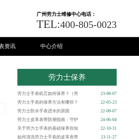
广州劳力士维修中心电话：
TEL:
400-805-0023
表资讯
中心介绍
劳力士保养
劳力士手表机芯如何保养？（劳
23-08-07
劳力士手表的保养方法有哪些？
22-05-23
劳力士防水手表进水的原因
22-08-07
劳力士皮革表带防潮指南：守护
24-06-04
关于劳力士手表的基础保养你知
22-10-31
如何清洗劳力士手表的皮革表带
23-11-27