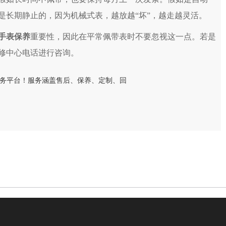
是长期静止的，因为机械式表，越放越“坏”，越走越灵活。
手表保养
重要性，因此在平常佩带表时不要忽视这一点。若是
修中心电话进行咨询。