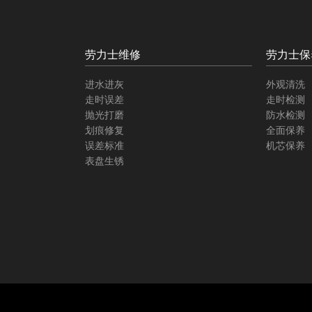
劳力士维修
劳力士保
进水进灰
外观清洗
走时误差
走时检测
抛光打磨
防水检测
划痕修复
全面保养
误差标准
机芯保养
表盘生锈