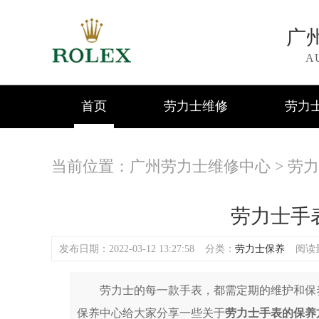
广
A
首页
劳力士维修
劳力
当前位置：
广州劳力士维修中心
>
劳力
劳力士手
发布日期：2022-03-12 13:27:58
分类：
劳力士保养
阅读量
劳力士的每一款手表，都需定期的维护和保养
保养中心给大家分享一些关于
劳力士手表的保养