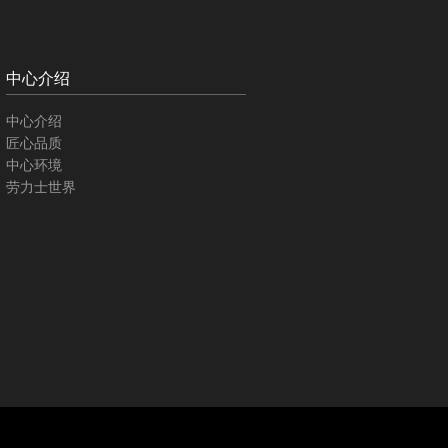
中心介绍
中心介绍
匠心品质
中心环境
劳力士世界